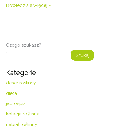
Dowiedz się więcej »
Czego szukasz?
Szukaj
Kategorie
deser roślinny
dieta
jadłospis
kolacja roślinna
nabiał roślinny