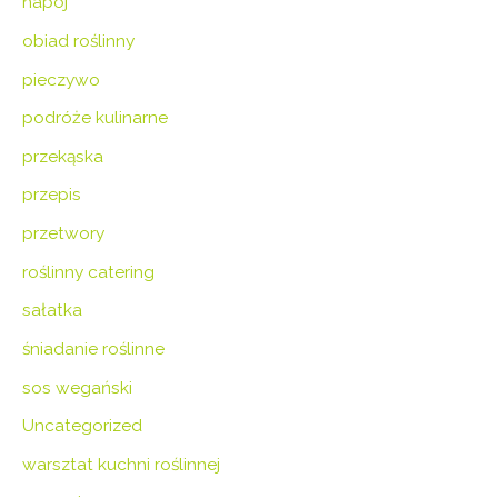
napój
obiad roślinny
pieczywo
podróże kulinarne
przekąska
przepis
przetwory
roślinny catering
sałatka
śniadanie roślinne
sos wegański
Uncategorized
warsztat kuchni roślinnej