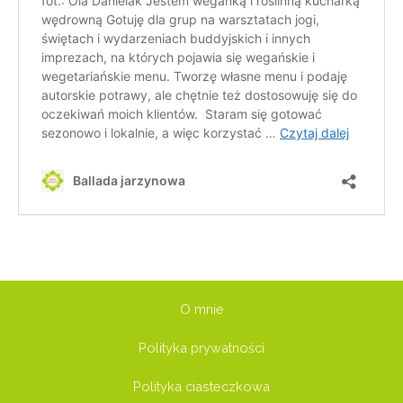
O mnie
Polityka prywatności
Polityka ciasteczkowa