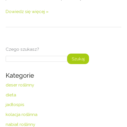
Dowiedz się więcej »
Czego szukasz?
Szukaj
Kategorie
deser roślinny
dieta
jadłospis
kolacja roślinna
nabiał roślinny