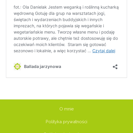
O mnie
Polityka prywatności