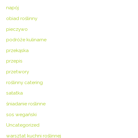
napój
obiad roślinny
pieczywo
podróże kulinarne
przekąska
przepis
przetwory
roślinny catering
sałatka
śniadanie roślinne
sos wegański
Uncategorized
warsztat kuchni roślinnej